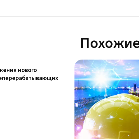
Похожие
жения нового
теперерабатывающих