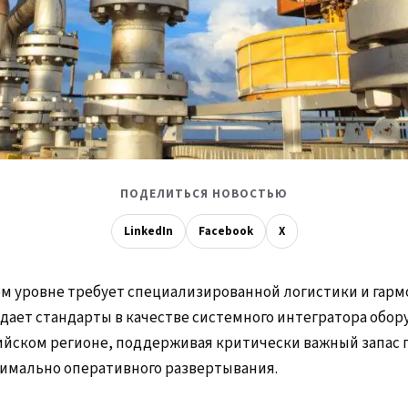
ПОДЕЛИТЬСЯ НОВОСТЬЮ
LinkedIn
Facebook
X
ом уровне требует специализированной логистики и гар
задает стандарты в качестве системного интегратора обо
ийском регионе, поддерживая критически важный запас п
симально оперативного развертывания.