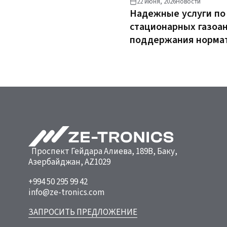
22 июня, 2026
Новости
Надежные услуги по
стационарных газоа
поддержания нормат
Проспект Гейдара Алиева, 189B, Баку,
Азербайджан, AZ1029
+994 50 295 99 42
info@ze-tronics.com
ЗАПРОСИТЬ ПРЕДЛОЖЕНИЕ