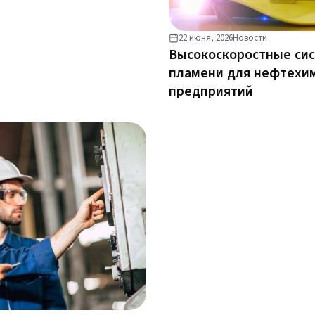
22 июня, 2026
Новости
Высокоскоростные си
пламени для нефтехи
предприятий