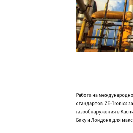
Работа на международн
стандартов. ZE-Tronics 
газообнаружения в Касп
Баку и Лондоне для мак