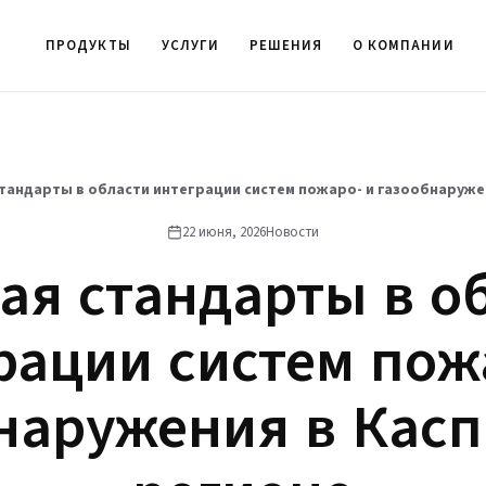
ПРОДУКТЫ
УСЛУГИ
РЕШЕНИЯ
О КОМПАНИИ
тандарты в области интеграции систем пожаро- и газообнаруже
22 июня, 2026
Новости
ая стандарты в о
рации систем пож
наружения в Кас