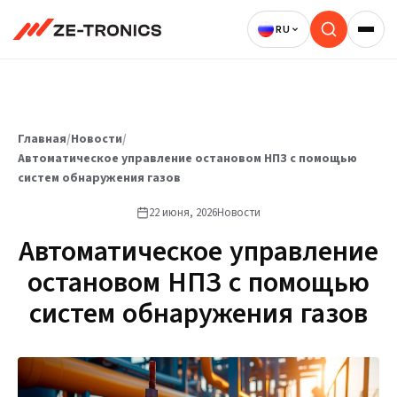
Перейти
к
содержимому
Главная
/
Новости
/
Автоматическое управление остановом НПЗ с помощью
систем обнаружения газов
22 июня, 2026
Новости
Автоматическое управление
остановом НПЗ с помощью
систем обнаружения газов