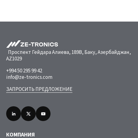
Проспект Гейдара Алиева, 189B, Баку, Азербайджан,
AZ1029
+994 50 295 99 42
info@ze-tronics.com
ЗАПРОСИТЬ ПРЕДЛОЖЕНИЕ
КОМПАНИЯ