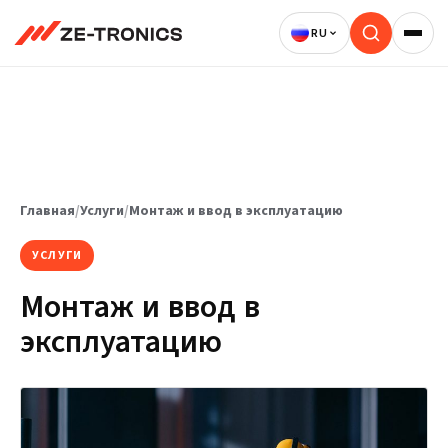
Перейти
к
содержимому
Главная
/
Услуги
/
Монтаж и ввод в эксплуатацию
УСЛУГИ
Монтаж и ввод в
эксплуатацию