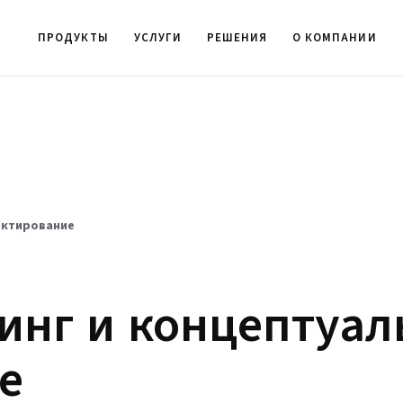
ПРОДУКТЫ
УСЛУГИ
РЕШЕНИЯ
О КОМПАНИИ
ектирование
нг и концептуал
е