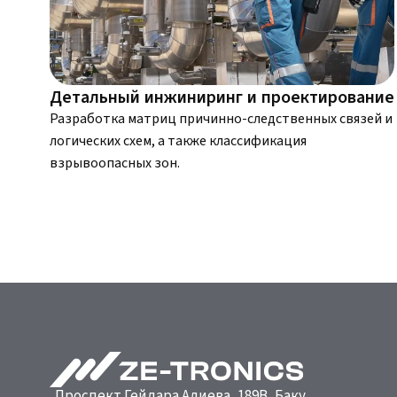
Детальный инжиниринг и проектирование
Разработка матриц причинно-следственных связей и
логических схем, а также классификация
взрывоопасных зон.
Проспект Гейдара Алиева, 189B, Баку,