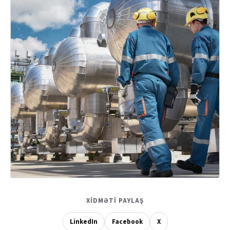
XIDMƏTI PAYLAŞ
LinkedIn
Facebook
X