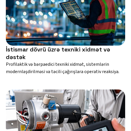
İstismar dövrü üzrə texniki xidmət və
dəstək
Profilaktik və bərpaedici texniki xidmət, sistemlərin
modernləşdirilməsi və təcili çağırışlara operativ reaksiya.