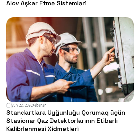
Alov Aşkar Etmə Sistemləri
İyun 22, 2026
Xəbərlər
Standartlara Uyğunluğu Qorumaq üçün
Stasionar Qaz Detektorlarının Etibarlı
Kalibrlənməsi Xidmətləri