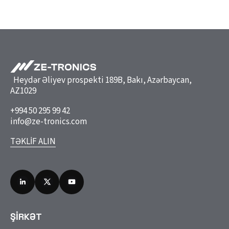
Heydər Əliyev prospekti 189B, Bakı, Azərbaycan,
AZ1029
+994 50 295 99 42
info@ze-tronics.com
TƏKLİF ALIN
ŞİRKƏT