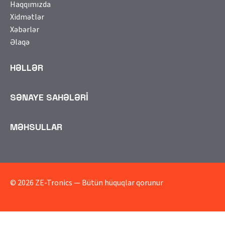
Haqqımızda
Xidmətlər
Xəbərlər
Əlaqə
HƏLLƏR
SƏNAYE SAHƏLƏRİ
MƏHSULLAR
© 2026 ZE-Tronics — Bütün hüquqlar qorunur