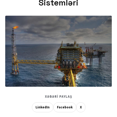
Sistemləri
XƏBƏRI PAYLAŞ
LinkedIn
Facebook
X