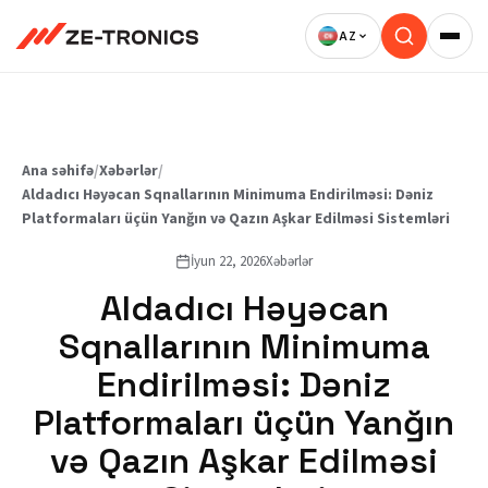
Məzmuna
keç
Ana səhifə
/
Xəbərlər
/
Aldadıcı Həyəcan Sqnallarının Minimuma Endirilməsi: Dəniz
Platformaları üçün Yanğın və Qazın Aşkar Edilməsi Sistemləri
İyun 22, 2026
Xəbərlər
Aldadıcı Həyəcan
Sqnallarının Minimuma
Endirilməsi: Dəniz
Platformaları üçün Yanğın
və Qazın Aşkar Edilməsi