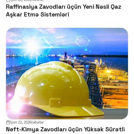
Raffinasiya Zavodları üçün Yeni Nəsil Qaz
Aşkar Etmə Sistemləri
İyun 22, 2026
Xəbərlər
Neft-Kimya Zavodları üçün Yüksək Sürətli