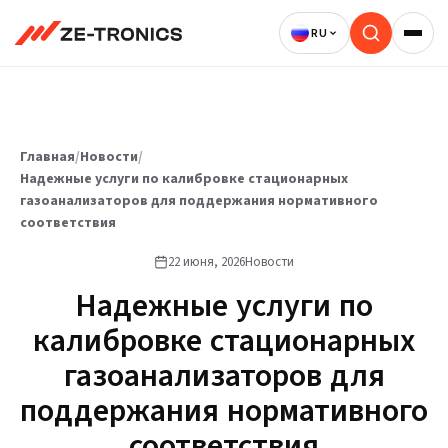
Перейти
к
содержимому
Главная
/
Новости
/
Надежные услуги по калибровке стационарных
газоанализаторов для поддержания нормативного
соответствия
22 июня, 2026
Новости
Надежные услуги по
калибровке стационарных
газоанализаторов для
поддержания нормативного
соответствия