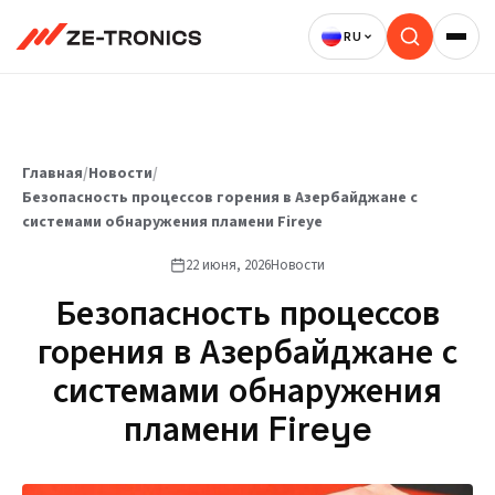
Перейти
к
содержимому
Главная
/
Новости
/
Безопасность процессов горения в Азербайджане с
системами обнаружения пламени Fireye
22 июня, 2026
Новости
Безопасность процессов
горения в Азербайджане с
системами обнаружения
пламени Fireye